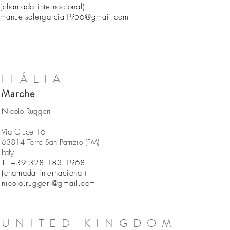
(chamada internacional)
manuelsolergarcia1956@gmail.com
ITÁLIA
Marche
Nicolò Ruggeri
Via Cruce 16
63814 Torre San Patrizio (FM)
Italy
T. +39 328 183 1968
(chamada internacional)
nicolo
.
ruggeri@gmail.com
UNITED KINGDOM