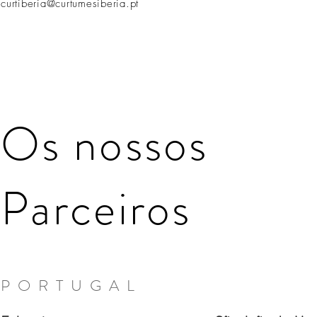
curtiberia@curtumesiberia.pt
Os nossos
Parceiros
PORTUGAL