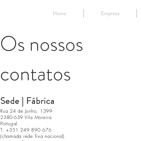
Home
Empresa
Os nossos
contatos
Sede | Fábrica
Rua 24 de Junho, 1399
2380-639 Vila Moreira
Portugal
T. +351 249 890 676
(chamada rede fixa nacional)