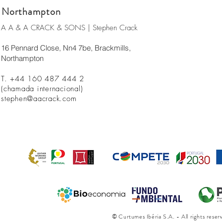
Northampton
A A & A CRACK & SONS | Stephen Crack
16 Pennard Close, Nn4 7be, Brackmills,
Northampton
T. +44 160 487 444 2
(chamada internacional)
stephen@aacrack.com
©
Curtumes Ibéria S.A. - All rights rese